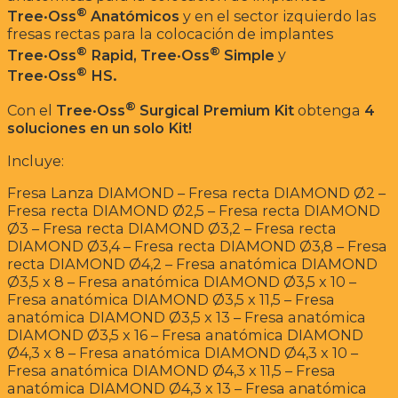
®
Tree·Oss
Anatómicos
y en el sector izquierdo las
fresas rectas para la colocación de implantes
®
®
Tree·Oss
Rapid, Tree·Oss
Simple
y
®
Tree·Oss
HS.
®
Con el
Tree·Oss
Surgical Premium Kit
obtenga
4
soluciones en un solo Kit!
Incluye:
Fresa Lanza DIAMOND – Fresa recta DIAMOND Ø2 –
Fresa recta DIAMOND Ø2,5 – Fresa recta DIAMOND
Ø3 – Fresa recta DIAMOND Ø3,2 – Fresa recta
DIAMOND Ø3,4 – Fresa recta DIAMOND Ø3,8 – Fresa
recta DIAMOND Ø4,2 – Fresa anatómica DIAMOND
Ø3,5 x 8 – Fresa anatómica DIAMOND Ø3,5 x 10 –
Fresa anatómica DIAMOND Ø3,5 x 11,5 – Fresa
anatómica DIAMOND Ø3,5 x 13 – Fresa anatómica
DIAMOND Ø3,5 x 16 – Fresa anatómica DIAMOND
Ø4,3 x 8 – Fresa anatómica DIAMOND Ø4,3 x 10 –
Fresa anatómica DIAMOND Ø4,3 x 11,5 – Fresa
anatómica DIAMOND Ø4,3 x 13 – Fresa anatómica