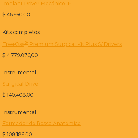
Implant Driver Mecánico IH
$
46.660,00
Kits completos
®️
Tree·Oss
Premium Surgical Kit Plus S/ Drivers
$
4.779.076,00
Instrumental
Surgical Driver
$
140.408,00
Instrumental
Formador de Rosca Anatómico
$
108.186,00