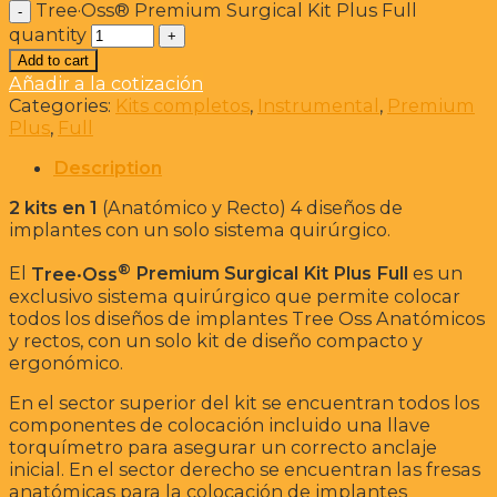
Tree·Oss®️ Premium Surgical Kit Plus Full
quantity
Add to cart
Añadir a la cotización
Categories:
Kits completos
,
Instrumental
,
Premium
Plus
,
Full
Description
2 kits en 1
(Anatómico y Recto) 4 diseños de
implantes con un solo sistema quirúrgico.
®
El
Tree·Oss
Premium Surgical Kit Plus Full
es un
exclusivo sistema quirúrgico que permite colocar
todos los diseños de implantes Tree Oss Anatómicos
y rectos, con un solo kit de diseño compacto y
ergonómico.
En el sector superior del kit se encuentran todos los
componentes de colocación incluido una llave
torquímetro para asegurar un correcto anclaje
inicial. En el sector derecho se encuentran las fresas
anatómicas para la colocación de implantes