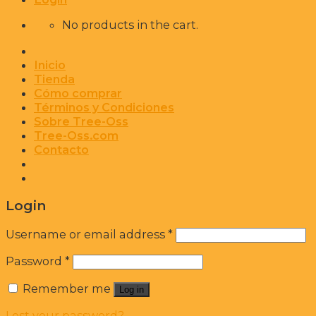
No products in the cart.
Inicio
Tienda
Cómo comprar
Términos y Condiciones
Sobre Tree-Oss
Tree-Oss.com
Contacto
Login
Username or email address
*
Password
*
Remember me
Log in
Lost your password?