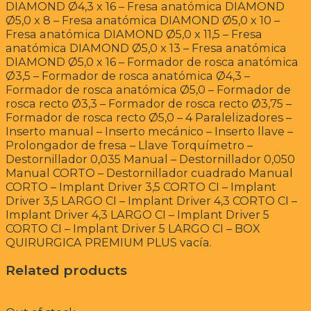
DIAMOND Ø4,3 x 16 – Fresa anatómica DIAMOND
Ø5,0 x 8 – Fresa anatómica DIAMOND Ø5,0 x 10 –
Fresa anatómica DIAMOND Ø5,0 x 11,5 – Fresa
anatómica DIAMOND Ø5,0 x 13 – Fresa anatómica
DIAMOND Ø5,0 x 16 – Formador de rosca anatómica
Ø3,5 – Formador de rosca anatómica Ø4,3 –
Formador de rosca anatómica Ø5,0 – Formador de
rosca recto Ø3,3 – Formador de rosca recto Ø3,75 –
Formador de rosca recto Ø5,0 – 4 Paralelizadores –
Inserto manual – Inserto mecánico – Inserto llave –
Prolongador de fresa – Llave Torquímetro –
Destornillador 0,035 Manual – Destornillador 0,050
Manual CORTO – Destornillador cuadrado Manual
CORTO – Implant Driver 3,5 CORTO CI – Implant
Driver 3,5 LARGO CI – Implant Driver 4,3 CORTO CI –
Implant Driver 4,3 LARGO CI – Implant Driver 5
CORTO CI – Implant Driver 5 LARGO CI – BOX
QUIRURGICA PREMIUM PLUS vacía.
Related products