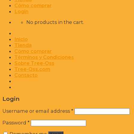
Cómo comprar
Login
No products in the cart.
Inicio
Tienda
Cómo comprar
Términos y Condiciones
Sobre Tree-Oss
Tree-Oss.com
Contacto
Login
Username or email address
*
Password
*
Remember me