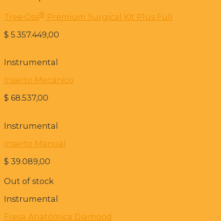
®️
Tree·Oss
Premium Surgical Kit Plus Full
$
5.357.449,00
Instrumental
Inserto Mecánico
$
68.537,00
Instrumental
Inserto Manual
$
39.089,00
Out of stock
Instrumental
Fresa Anatómica Diamond