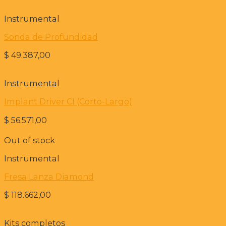
Instrumental
Sonda de Profundidad
$
49.387,00
Instrumental
Implant Driver CI (Corto-Largo)
$
56.571,00
Out of stock
Instrumental
Fresa Lanza Diamond
$
118.662,00
Kits completos