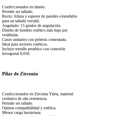
Confeccionados en titanio.
Permite ser tallado.
Recto: Altura y espesor de paredes extendidos
para un tallado versátil.
Angulado: 15 grados de angulación.
Diseño de hombro estético más bajo por
vestibular.
Casos unitarios con prótesis cementada.
Ideal para sectores estéticos.
Incluye tornillo protético con conexión
hexagonal 0,050.
Pilar de Zirconia
Confeccionados en Zirconia Yttria, material
cerámico de alta resistencia.
Permite ser tallado.
Optima compatibilidad y estética.
Menor carga bacteriana.