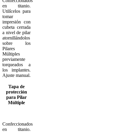
Confeccionados
en titanio.
Utilícelos para
tomar
impresión con
cubeta cerrada
a nivel de pilar
atornillándolos
sobre los
Pilares
Múltiples
previamente
torqueados a
los implantes.
Ajuste manual.
Tapa de
protección
para Pilar
Múltiple
Confeccionados
en titanio.