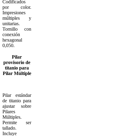
Codificados
por color.
Impresiones
múltiples y
unitarias.
Tornillo con
conexión
hexagonal
0,050.
Pilar
provisorio de
titanio para
Pilar Múltiple
Pilar estándar
de titanio para
ajustar sobre
Pilares
Múltiples.
Permite ser
tallado.
Incluye