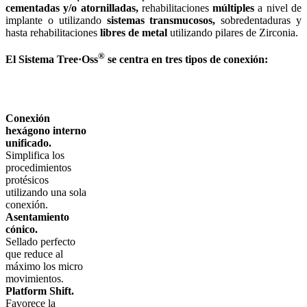
cementadas y/o atornilladas,
rehabilitaciones
múltiples
a nivel de
implante o utilizando
sistemas transmucosos,
sobredentaduras y
hasta rehabilitaciones
libres de metal
utilizando pilares de Zirconia.
®
El Sistema Tree·Oss
se centra en tres tipos de conexión:
Conexión
hexágono interno
unificado.
Simplifica los
procedimientos
protésicos
utilizando una sola
conexión.
Asentamiento
cónico.
Sellado perfecto
que reduce al
máximo los micro
movimientos.
Platform Shift.
Favorece la