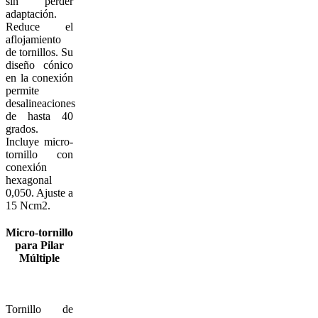
sin perder
adaptación.
Reduce el
aflojamiento
de tornillos. Su
diseño cónico
en la conexión
permite
desalineaciones
de hasta 40
grados.
Incluye micro-
tornillo con
conexión
hexagonal
0,050. Ajuste a
15 Ncm2.
Micro-tornillo
para
Pilar
Múltiple
Tornillo de