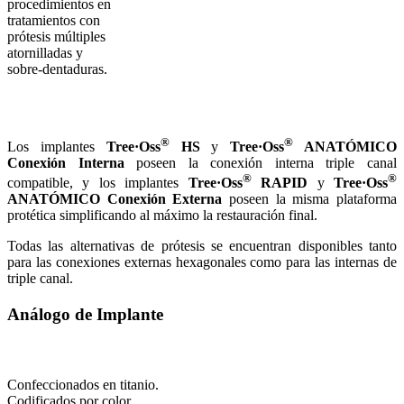
procedimientos en
tratamientos con
prótesis múltiples
atornilladas y
sobre-dentaduras.
®
®
Los implantes
Tree·Oss
HS
y
Tree·Oss
ANATÓMICO
Conexión Interna
poseen la conexión interna triple canal
®
®
compatible, y los implantes
Tree·Oss
RAPID
y
Tree·Oss
ANATÓMICO
Conexión Externa
poseen la misma plataforma
protética simplificando al máximo la restauración final.
Todas las alternativas de prótesis se encuentran disponibles tanto
para las conexiones externas hexagonales como para las internas de
triple canal.
Análogo de Implante
Confeccionados en titanio.
Codificados por color.