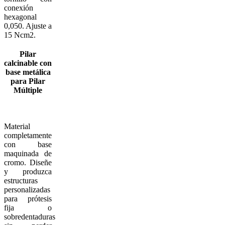
conexión
hexagonal
0,050. Ajuste a
15 Ncm2.
Pilar
calcinable con
base metálica
para Pilar
Múltiple
Material
completamente
con base
maquinada de
cromo. Diseñe
y produzca
estructuras
personalizadas
para prótesis
fija o
sobredentaduras