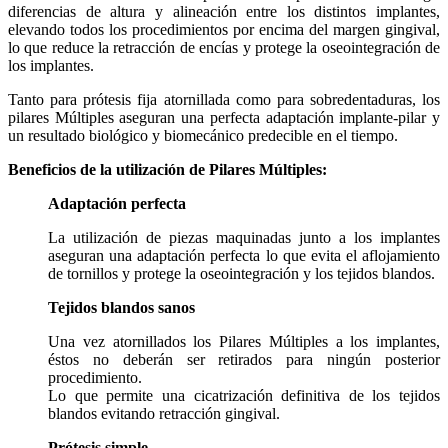
diferencias de altura y alineación entre los distintos implantes,
elevando todos los procedimientos por encima del margen gingival,
lo que reduce la retracción de encías y protege la oseointegración de
los implantes.
Tanto para prótesis fija atornillada como para sobredentaduras, los
pilares Múltiples aseguran una perfecta adaptación implante-pilar y
un resultado biológico y biomecánico predecible en el tiempo.
Beneficios de la utilización de Pilares Múltiples:
Adaptación perfecta
La utilización de piezas maquinadas junto a los implantes
aseguran una adaptación perfecta lo que evita el aflojamiento
de tornillos y protege la oseointegración y los tejidos blandos.
Tejidos blandos sanos
Una vez atornillados los Pilares Múltiples a los implantes,
éstos no deberán ser retirados para ningún posterior
procedimiento.
Lo que permite una cicatrización definitiva de los tejidos
blandos evitando retracción gingival.
Prótesis simple