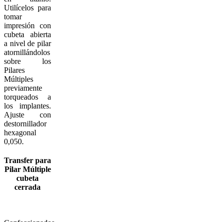
Utilícelos para
tomar
impresión con
cubeta abierta
a nivel de pilar
atornillándolos
sobre los
Pilares
Múltiples
previamente
torqueados a
los implantes.
Ajuste con
destornillador
hexagonal
0,050.
Transfer para
Pilar Múltiple
cubeta
cerrada