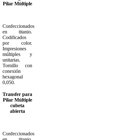
Pilar Múltiple
Confeccionados
en titanio.
Codificados
por color.
Impresiones
múltiples y
unitarias.
Tornillo con
conexión
hexagonal
0,050.
Transfer para
Pilar Múltiple
cubeta
abierta
Confeccionados
en titanio.