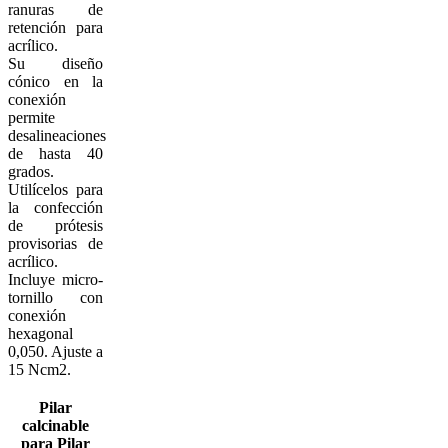
ranuras de
retención para
acrílico.
Su diseño
cónico en la
conexión
permite
desalineaciones
de hasta 40
grados.
Utilícelos para
la confección
de prótesis
provisorias de
acrílico.
Incluye micro-
tornillo con
conexión
hexagonal
0,050. Ajuste a
15 Ncm2.
Pilar
calcinable
para
Pilar