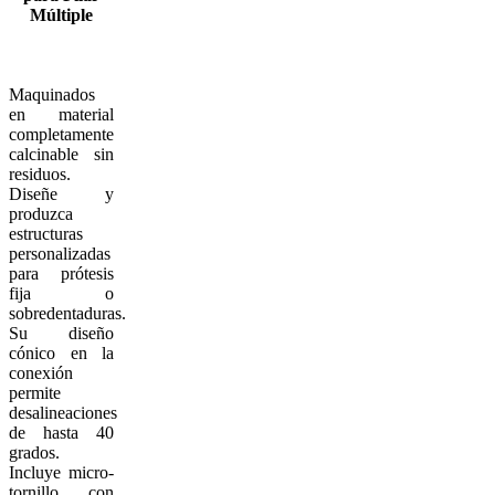
Múltiple
Maquinados
en material
completamente
calcinable sin
residuos.
Diseñe y
produzca
estructuras
personalizadas
para prótesis
fija o
sobredentaduras.
Su diseño
cónico en la
conexión
permite
desalineaciones
de hasta 40
grados.
Incluye micro-
tornillo con