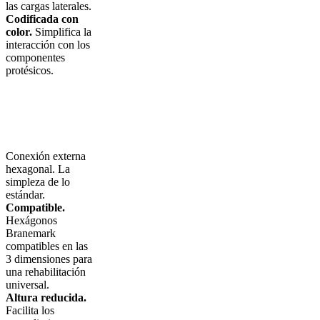
las cargas laterales.
Codificada con
color.
Simplifica la
interacción con los
componentes
protésicos.
Conexión externa
hexagonal. La
simpleza de lo
estándar.
Compatible.
Hexágonos
Branemark
compatibles en las
3 dimensiones para
una rehabilitación
universal.
Altura reducida.
Facilita los