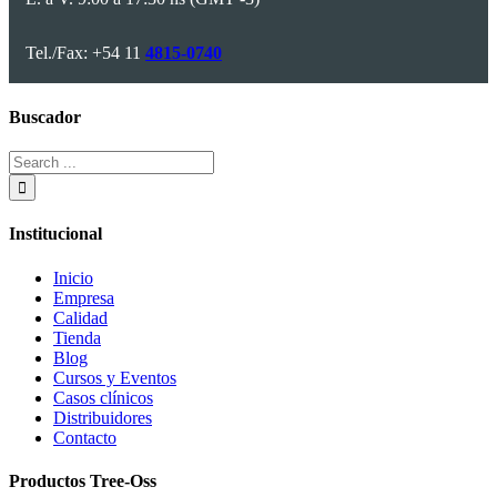
Tel./Fax: +54 11
4815-0740
Buscador
Search
for:
Institucional
Inicio
Empresa
Calidad
Tienda
Blog
Cursos y Eventos
Casos clínicos
Distribuidores
Contacto
Productos Tree-Oss