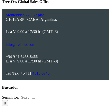
Tree-Oss Global Sales Office
Montevideo 770, 7° piso
C1019ABP - CABA, Argentina.
L. a V. 9:00 a 17:30 hs (GMT -3)
info@tree-oss.com
+54 9 11
6463-8466
L. a V. 9:00 a 17:30 hs (GMT -3)
Tel./Fax: +54 11
4815-0740
Buscador
Search for: