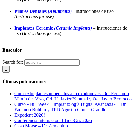
Pilares Dentales
(Abutments)
– Instrucciones de uso
(Instructions for use)
Implantes Ceramic
(Ceramic Implants)
– Instrucciones de
uso (
Instructions for use
)
Buscador
Search for:
Últimas publicaciones
Curso «Implantes inmediatos a la exodoncia»- Od. Fernando
Martín del Viso, Od. H. Javier Yammal y Od. Javier Bernocco
Curso «Full Week – Implantología Digital Avanzada» – Dr.
Facundo Bobbio y TPD Agustín García Granillo
Expodent 2026!
Conferencia internacional Tree·Oss 2026
Caso Morse – Dr. Armanino