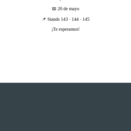
📅 20 de mayo
📌 Stands 143 · 144 · 145
¡Te esperamos!