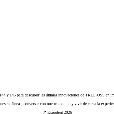
144 y 145 para descubrir las últimas innovaciones de TREE·OSS en impla
uestras líneas, conversar con nuestro equipo y vivir de cerca la expe
📍 Expodent 2026