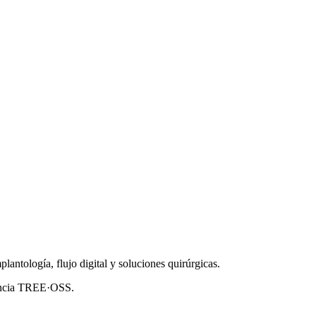
ntología, flujo digital y soluciones quirúrgicas.
riencia TREE·OSS.