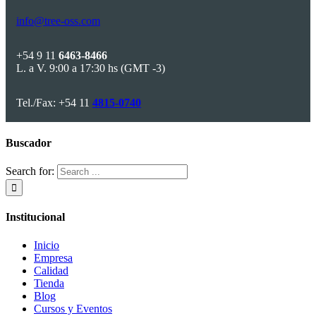
info@tree-oss.com
+54 9 11
6463-8466
L. a V. 9:00 a 17:30 hs (GMT -3)
Tel./Fax: +54 11
4815-0740
Buscador
Search for:
Institucional
Inicio
Empresa
Calidad
Tienda
Blog
Cursos y Eventos