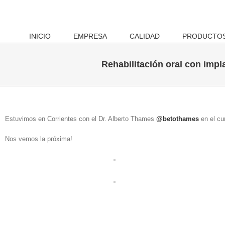
Skip
to
content
INICIO
EMPRESA
CALIDAD
PRODUCTO
Rehabilitación oral con impl
Estuvimos en Corrientes con el Dr. Alberto Thames
@betothames
en el cu
Nos vemos la próxima!