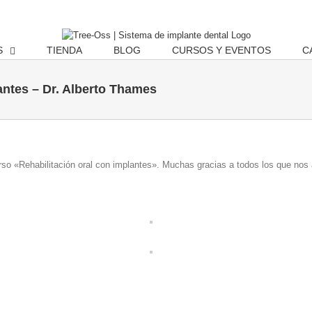
S
TIENDA
BLOG
CURSOS Y EVENTOS
C
antes – Dr. Alberto Thames
rso «Rehabilitación oral con implantes». Muchas gracias a todos los que nos 