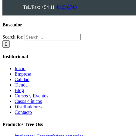
Tel./Fax: +54 11
4815-0740
Buscador
Search for:
Institucional
Inicio
Empresa
Calidad
Tienda
Blog
Cursos y Eventos
Casos clínicos
Distribuidores
Contacto
Productos Tree-Oss