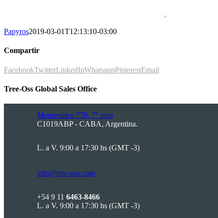
Papyros
2019-03-01T12:13:10-03:00
Compartir
Facebook
Twitter
LinkedIn
Whatsapp
Pinterest
Email
Tree-Oss Global Sales Office
Montevideo 770, 7° piso
C1019ABP - CABA, Argentina.
L. a V. 9:00 a 17:30 hs (GMT -3)
info@tree-oss.com
+54 9 11
6463-8466
L. a V. 9:00 a 17:30 hs (GMT -3)