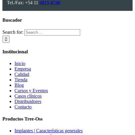
Tel./Fax: +54 11
4815-0740
Buscador
Search for:
Institucional
Inicio
Empresa
Calidad
Tienda
Blog
Cursos y Eventos
Casos clínicos
Distribuidores
Contacto
Productos Tree-Oss
Implantes | Características generales