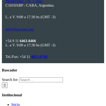
Montevideo 770, 7° piso
C1019ABP - CABA, Argentina.
L. a V. 9:00 a 17:30 hs (GMT -3)
info@tree-oss.com
+54 9 11
6463-8466
L. a V. 9:00 a 17:30 hs (GMT -3)
Tel./Fax: +54 11
4815-0740
Buscador
Search for:
Institucional
Inicio