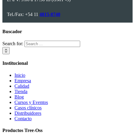
Tel./Fax: +54 11
4815-0740
Buscador
Search for:
Institucional
Inicio
Empresa
Calidad
Tienda
Blog
Cursos y Eventos
Casos clínicos
Distribuidores
Contacto
Productos Tree-Oss