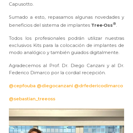
Capusotto.
Sumado a esto, repasamos algunas novedades y
®
beneficios del sistema de implantes
Tree·Oss
.
Todos los profesionales podrán utilizar nuestras
exclusivos Kits para la colocación de implantes de
modo analógico y también guiados digitalmente.
Agradecemos al Prof. Dr. Diego Canzani y al Dr.
Federico Dimarco por la cordial recepción.
@cepfouba
@diegocanzani
@drfedericodimarco
@sebastian_treeoss