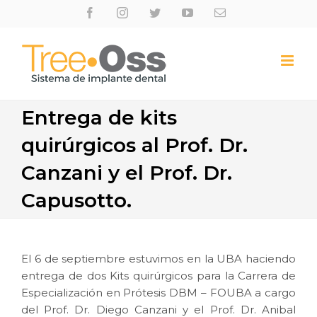
Skip
Facebook
Instagram
Twitter
Youtube
Email
to
content
Entrega de kits
quirúrgicos al Prof. Dr.
Canzani y el Prof. Dr.
Capusotto.
El 6 de septiembre estuvimos en la UBA haciendo
entrega de dos Kits quirúrgicos para la Carrera de
Especialización en Prótesis DBM – FOUBA a cargo
del Prof. Dr. Diego Canzani y el Prof. Dr. Anibal