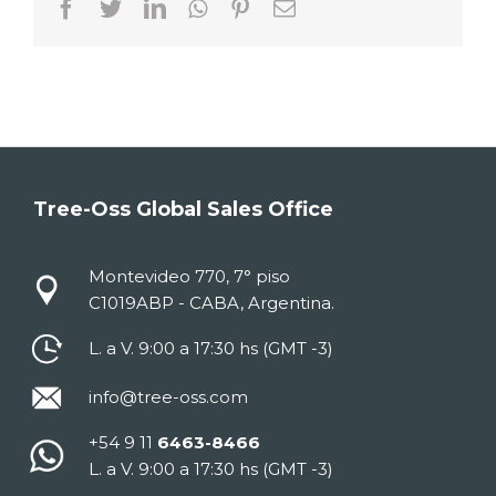
Facebook
Twitter
LinkedIn
Whatsapp
Pinterest
Email
Tree-Oss Global Sales Office
Montevideo 770, 7° piso
C1019ABP - CABA, Argentina.
L. a V. 9:00 a 17:30 hs (GMT -3)
info@tree-oss.com
+54 9 11
6463-8466
L. a V. 9:00 a 17:30 hs (GMT -3)