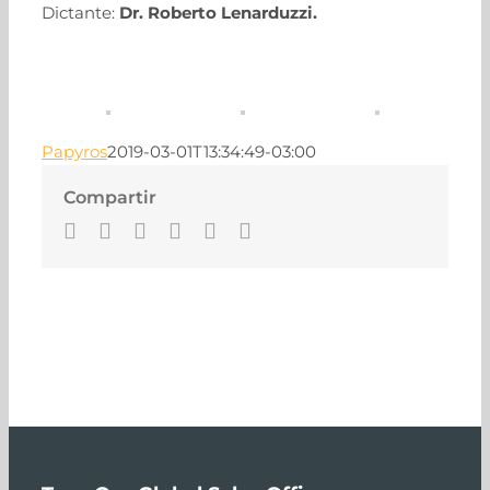
Dictante:
Dr. Roberto Lenarduzzi.
Papyros
2019-03-01T13:34:49-03:00
Compartir
Facebook
Twitter
LinkedIn
Whatsapp
Pinterest
Email