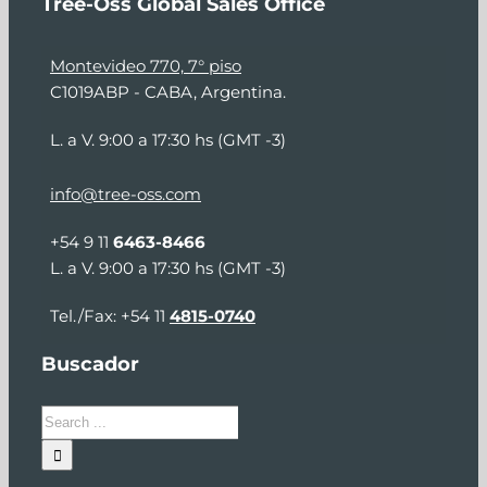
Tree-Oss Global Sales Office
Montevideo 770, 7° piso
C1019ABP - CABA, Argentina.
L. a V. 9:00 a 17:30 hs (GMT -3)
info@tree-oss.com
+54 9 11
6463-8466
L. a V. 9:00 a 17:30 hs (GMT -3)
Tel./Fax: +54 11
4815-0740
Buscador
Search
for: